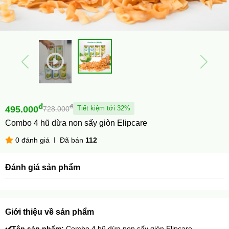
đ
đ
495.000
Tiết kiệm tới 32%
728.000
Combo 4 hũ dừa non sấy giòn Elipcare
0 đánh giá
Đã bán
112
Đánh giá sản phẩm
Giới thiệu về sản phẩm
✔️
Tên sản phẩm: 
Combo 4 hũ dừa non sấy giòn Elipcare