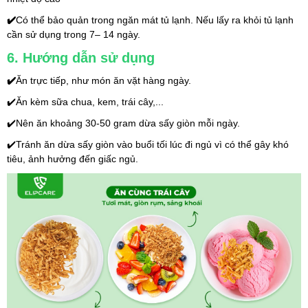
✔️
Có thể bảo quản trong ngăn mát tủ lạnh. Nếu lấy ra khỏi tủ lạnh 
cần sử dụng trong 7– 14 ngày.
6. Hướng dẫn sử dụng
✔️
Ăn trực tiếp, như món ăn vặt hàng ngày.
✔️Ăn kèm sữa chua, kem, trái cây,...
✔️Nên ăn khoảng 30-50 gram dừa sấy giòn mỗi ngày.
✔️Tránh ăn dừa sấy giòn vào buổi tối lúc đi ngủ vì có thể gây khó 
tiêu, ảnh hưởng đến giấc ngủ.