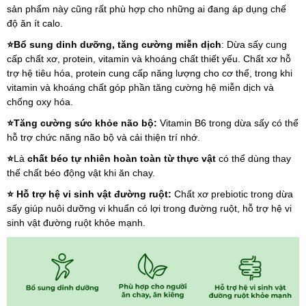
sản phẩm này cũng rất phù hợp cho những ai đang áp dụng chế 
độ ăn ít calo.
⭐Bổ sung dinh dưỡng, tăng cường miễn dịch
: Dừa sấy cung 
cấp chất xơ, protein, vitamin và khoáng chất thiết yếu. Chất xơ hỗ 
trợ hệ tiêu hóa, protein cung cấp năng lượng cho cơ thể, trong khi 
vitamin và khoáng chất góp phần tăng cường hệ miễn dịch và 
chống oxy hóa.
⭐Tăng cường sức khỏe não bộ: 
Vitamin B6 trong dừa sấy có thể 
hỗ trợ chức năng não bộ và cải thiện trí nhớ.
⭐
Là 
chất béo tự nhiên hoàn toàn từ thực vật
 có thể dùng thay 
thế chất béo động vật khi ăn chay. 
⭐ Hỗ trợ hệ vi sinh vật đường ruột: 
Chất xơ prebiotic trong dừa 
sấy giúp nuôi dưỡng vi khuẩn có lợi trong đường ruột, hỗ trợ hệ vi 
sinh vật đường ruột khỏe mạnh.