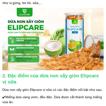
như vị gừng, bơ tỏi, sữa,...
2. Đặc điểm của dừa non sấy giòn Elipcare 
vị sữa
Dừa non sấy giòn Elipcare vị sữa có các đặc điểm nổi bật như sau:
✔️Miếng dừa vàng ươm, đều đặn. Dừa được cắt thành từng miếng 
vừa ăn.