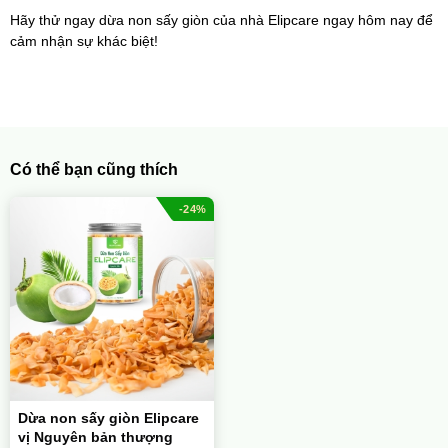
Hãy thử ngay dừa non sấy giòn của nhà Elipcare ngay hôm nay để 
cảm nhận sự khác biệt!
Có thể bạn cũng thích
-24%
Dừa non sấy giòn Elipcare
vị Nguyên bản thượng