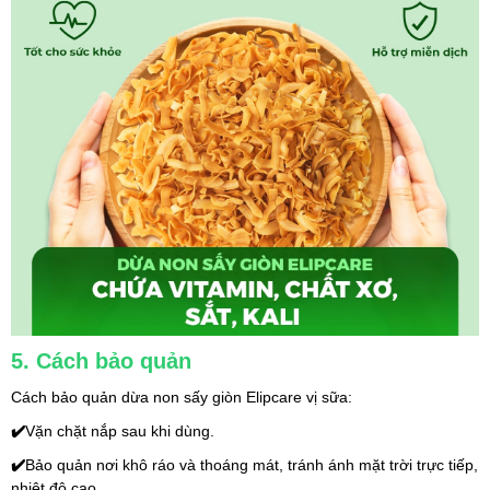
5. Cách bảo quản
Cách bảo quản dừa non sấy giòn Elipcare vị sữa:
✔️
Vặn chặt nắp sau khi dùng.
✔️
Bảo quản nơi khô ráo và thoáng mát, tránh ánh mặt trời trực tiếp, 
nhiệt độ cao