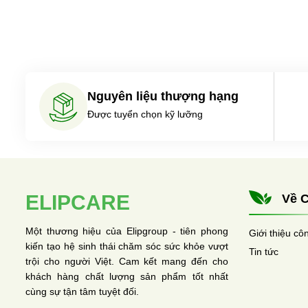
bạn giải đáp thắc mắc này!
Nguyên liệu thượng hạng
Được tuyển chọn kỹ lưỡng
ELIPCARE
Về C
Một thương hiệu của Elipgroup - tiên phong
Giới thiệu cô
kiến tạo hệ sinh thái chăm sóc sức khỏe vượt
Tin tức
trội cho người Việt. Cam kết mang đến cho
khách hàng chất lượng sản phẩm tốt nhất
cùng sự tận tâm tuyệt đối.