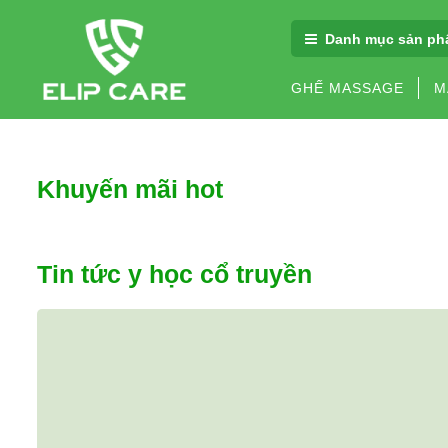
Danh mục sản ph
GHẾ MASSAGE
M
Khuyến mãi
hot
Tin tức
y học cổ truyền