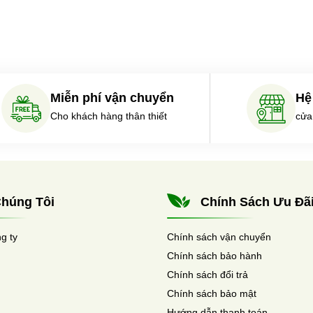
mà còn có những tác dụng đáng kể đối với nhiều khía cạnh của
cơ thể.
Miễn phí vận chuyển
Hệ
Cho khách hàng thân thiết
cửa
húng Tôi
Chính Sách Ưu Đã
ng ty
Chính sách vận chuyển
Chính sách bảo hành
Chính sách đổi trả
Chính sách bảo mật
Hướng dẫn thanh toán