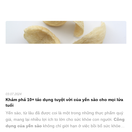
03.07.2024
khám phá 10+ tác dụng tuyệt vời của yến sào cho mọi lứa
tuổi
Yến sào, từ lâu đã được coi là một trong những thực phẩm quý
giá, mang lại nhiều lợi ích to lớn cho sức khỏe con người.
Công
dụng của yến sào
không chỉ giới hạn ở việc bồi bổ sức khỏe