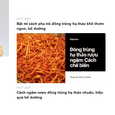
03.07.2024
bật mí cách pha trà đông trùng hạ thảo khô thơm
ngon, bổ dưỡng
03.07.2024
cách ngâm rượu đông trùng hạ thảo chuẩn, hiệu
quả bổ dưỡng