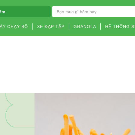
ẩm
ÁY CHẠY BỘ
XE ĐẠP TẬP
GRANOLA
HỆ THỐNG 