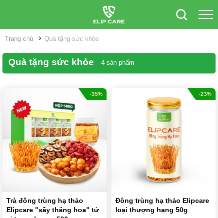
Trang chủ
Quà tặng sức khỏe
Quà tặng sức khỏe
4 sản phẩm
-35%
-23%
Trà đông trùng hạ thảo
Đông trùng hạ thảo Elipcare
Elipcare "sấy thăng hoa" tứ
loại thượng hạng 50g