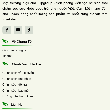
Một thương hiệu của Elipgroup - tiên phong kiến tạo hệ sinh thái
chăm sóc sức khỏe vượt trội cho người Việt. Cam kết mang đến
cho khách hàng chất lượng sản phẩm tốt nhất cùng sự tận tâm
tuyệt đối.
Về Chúng Tôi
Giới thiệu công ty
Tin tức
Chính Sách Ưu Đãi
Chính sách vận chuyển
Chính sách bảo hành
Chính sách đổi trả
Chính sách bảo mật
Hướng dẫn thanh toán
Liên Hệ