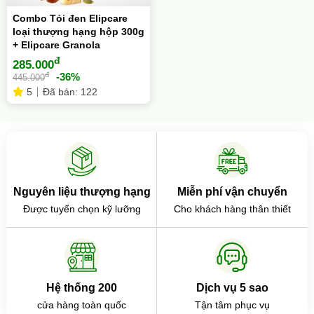
Combo Tỏi đen Elipcare
loại thượng hạng hộp 300g
+ Elipcare Granola
đ
285.000
đ
-36%
445.000
5
Đã bán: 122
Nguyên liệu thượng hạng
Miễn phí vận chuyển
Được tuyển chọn kỹ lưỡng
Cho khách hàng thân thiết
Hệ thống 200
Dịch vụ 5 sao
cửa hàng toàn quốc
Tận tâm phục vụ