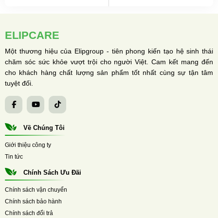
ELIPCARE
Một thương hiệu của Elipgroup - tiên phong kiến tạo hệ sinh thái
chăm sóc sức khỏe vượt trội cho người Việt. Cam kết mang đến
cho khách hàng chất lượng sản phẩm tốt nhất cùng sự tận tâm
tuyệt đối.
Về Chúng Tôi
Giới thiệu công ty
Tin tức
Chính Sách Ưu Đãi
Chính sách vận chuyển
Chính sách bảo hành
Chính sách đổi trả