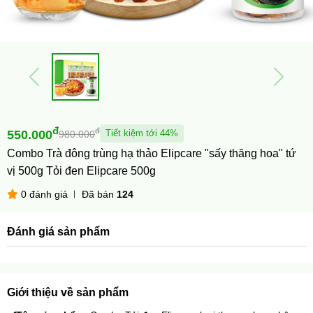
đ
đ
550.000
Tiết kiệm tới 44%
980.000
Combo Trà đông trùng hạ thảo Elipcare "sấy thăng hoa" tứ
vị 500g Tỏi đen Elipcare 500g
0 đánh giá
Đã bán
124
Đánh giá sản phẩm
Giới thiệu về sản phẩm