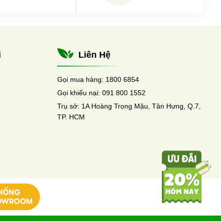
i
Liên Hệ
Gọi mua hàng:
1800 6854
Gọi khiếu nại:
091 800 1552
Trụ sở:
1A Hoàng Trọng Mậu, Tân Hưng, Q.7,
TP. HCM