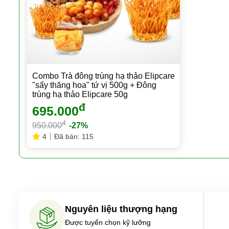
Combo Trà đông trùng hạ thảo Elipcare
"sấy thăng hoa" tứ vị 500g + Đông
trùng hạ thảo Elipcare 50g
đ
695.000
đ
950.000
-27%
4
Đã bán: 115
Nguyên liệu thượng hạng
Được tuyển chọn kỹ lưỡng