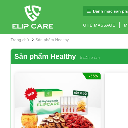
Danh mục sản ph
GHẾ MASSAGE
M
Trang chủ
Sản phẩm Healthy
Sản phẩm Healthy
5 sản phẩm
-35%