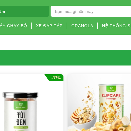
ẩm
ÁY CHẠY BỘ
XE ĐẠP TẬP
GRANOLA
HỆ THỐNG 
-37%