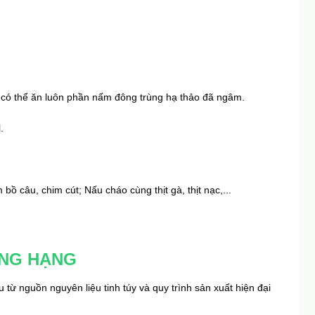
 có thể ăn luôn phần nấm đông trùng hạ thảo đã ngâm.
.
 câu, chim cút; Nấu cháo cùng thịt gà, thịt nạc,...
ỢNG HẠNG
từ nguồn nguyên liệu tinh túy và quy trình sản xuất hiện đại 