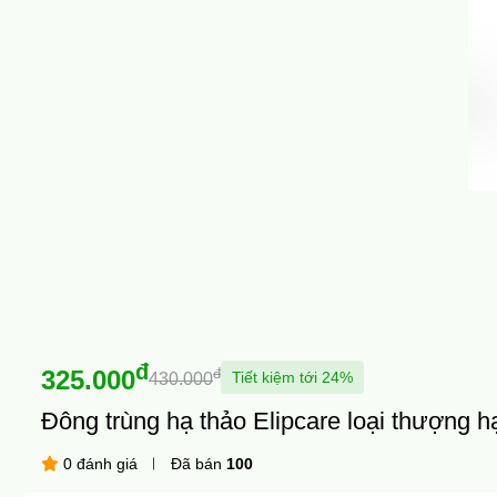
đ
325.000
đ
Tiết kiệm tới 24%
430.000
Đông trùng hạ thảo Elipcare loại thượng 
0 đánh giá
Đã bán
100