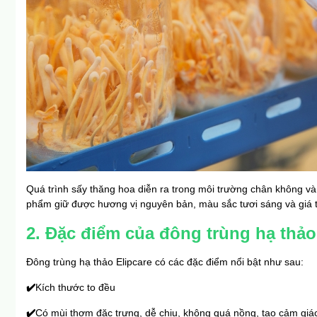
Quá trình sấy thăng hoa diễn ra trong môi trường chân không và 
phẩm giữ được hương vị nguyên bản, màu sắc tươi sáng và giá t
2. Đặc điểm của đông trùng hạ thảo
Đông trùng hạ thảo Elipcare có các đặc điểm nổi bật như sau:
✔️
Kích thước to đều
✔️
Có mùi thơm đặc trưng, dễ chịu, không quá nồng, tạo cảm giác