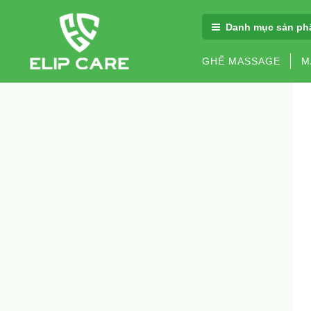
Danh mục sản ph
GHẾ MASSAGE
M