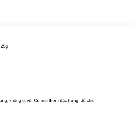
 25g
ng, không bị vỡ. Có mùi thơm đặc trưng, dễ chịu