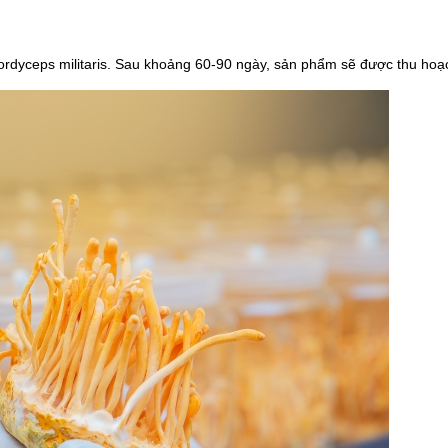
ordyceps militaris. Sau khoảng 60-90 ngày, sản phẩm sẽ được thu hoạc