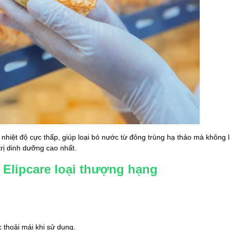
nhiệt độ cực thấp, giúp loại bỏ nước từ đông trùng hạ thảo mà không 
rị dinh dưỡng cao nhất.
 Elipcare loại thượng hạng
 thoải mái khi sử dụng.