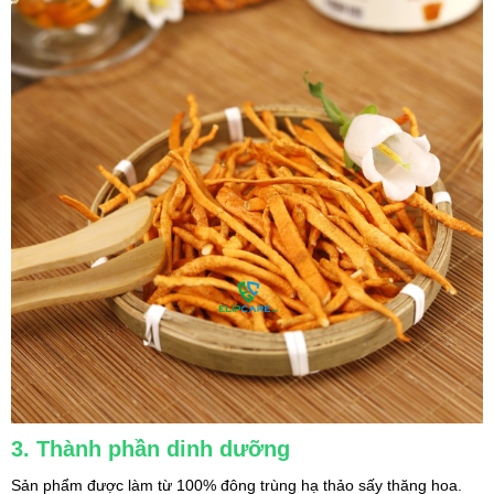
3. Thành phần dinh dưỡng
Sản phẩm được làm từ 100% đông trùng hạ thảo sấy thăng hoa.