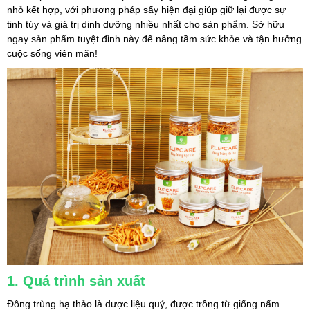
nhỏ kết hợp, với phương pháp sấy hiện đại giúp giữ lại được sự 
tinh túy và giá trị dinh dưỡng nhiều nhất cho sản phẩm. Sở hữu 
ngay sản phẩm tuyệt đỉnh này để nâng tầm sức khỏe và tận hưởng 
cuộc sống viên mãn!
1. Quá trình sản xuất
Đông trùng hạ thảo là dược liệu quý, được trồng từ giống nấm 