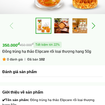
đ
đ
350.000
Tiết kiệm tới 22%
450.000
Đông trùng hạ thảo Elipcare rối loại thượng hạng 50g
0 đánh giá
Đã bán
102
Đánh giá sản phẩm
Giới thiệu về sản phẩm
✔️
Tên sản phẩm: 
Đông trùng hạ thảo Elipcare rối loại thượng 
hạng 50g