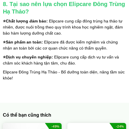
8. Tại sao nên lựa chọn Elipcare Đông Trùng 
Hạ Thảo?
⭐
Chất lượng đảm bảo:
 Elipcare cung cấp đông trùng hạ thảo tự 
nhiên, được nuôi trồng theo quy trình khoa học nghiêm ngặt, đảm 
bảo hàm lượng dưỡng chất cao.
⭐
Sản phẩm an toàn:
 Elipcare đã được kiểm nghiệm và chứng 
nhận an toàn bởi các cơ quan chức năng có thẩm quyền.
⭐
Dịch vụ chuyên nghiệp:
 Elipcare cung cấp dịch vụ tư vấn và 
chăm sóc khách hàng tận tâm, chu đáo.
Elipcare Đông Trùng Hạ Thảo - Bổ dưỡng toàn diện, nâng tầm sức 
khỏe!
Có thể bạn cũng thích
-49%
-24%