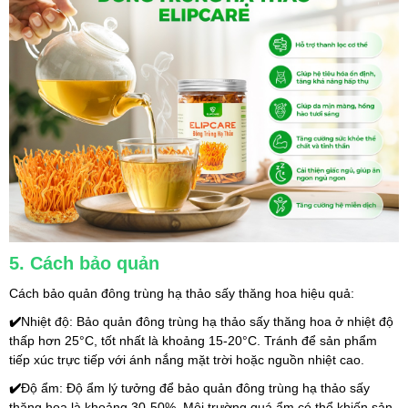
5. Cách bảo quản
Cách bảo quản đông trùng hạ thảo sấy thăng hoa hiệu quả:
✔️
Nhiệt độ: Bảo quản đông trùng hạ thảo sấy thăng hoa ở nhiệt độ 
thấp hơn 25°C, tốt nhất là khoảng 15-20°C. Tránh để sản phẩm 
tiếp xúc trực tiếp với ánh nắng mặt trời hoặc nguồn nhiệt cao.
✔️
Độ ẩm: Độ ẩm lý tưởng để bảo quản đông trùng hạ thảo sấy 
thăng hoa là khoảng 30-50%. Môi trường quá ẩm có thể khiến sản 