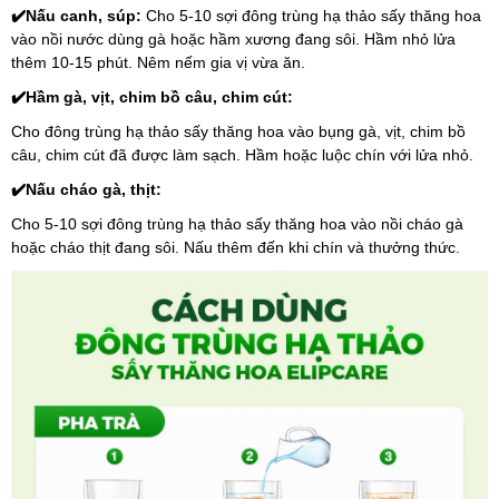
✔️Nấu canh, súp: 
Cho 5-10 sợi đông trùng hạ thảo sấy thăng hoa 
vào nồi nước dùng gà hoặc hầm xương đang sôi. Hầm nhỏ lửa 
thêm 10-15 phút. Nêm nếm gia vị vừa ăn.
✔️Hầm gà, vịt, chim bồ câu, chim cút: 
Cho đông trùng hạ thảo sấy thăng hoa vào bụng gà, vịt, chim bồ 
câu, chim cút đã được làm sạch. Hầm hoặc luộc chín với lửa nhỏ.
✔️Nấu cháo gà, thịt: 
Cho 5-10 sợi đông trùng hạ thảo sấy thăng hoa vào nồi cháo gà 
hoặc cháo thịt đang sôi. Nấu thêm đến khi chín và thưởng thức.