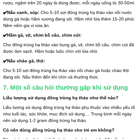
rượu, ngâm trên 20 ngày là dùng được, mỗi ngày uống từ 30-50ml.
✔️Nấu canh, súp: 
Cho 5-10 sợi đông trùng hạ thảo vào nồi nước 
dùng gà hoặc hầm xương đang sôi. Hầm nhỏ lửa thêm 15-20 phút. 
Nêm nếm gia vị vừa ăn.
✔️Hầm gà, vịt, chim bồ câu, chim cút: 
Cho đông trùng hạ thảo vào bụng gà, vịt, chim bồ câu, chim cút đã 
được làm sạch. Hầm hoặc luộc chín với lửa nhỏ.
✔️Nấu cháo gà, thịt: 
Cho 5-10 sợi đông trùng hạ thảo vào nồi cháo gà hoặc cháo thịt 
đang sôi. Nấu thêm đến khi chín và thưởng thức.
7. Một số câu hỏi thường gặp khi sử dụng
Liều lượng sử dụng đông trùng hạ thảo như thế nào?
Liều lượng sử dụng đông trùng hạ thảo phụ thuộc vào nhiều yếu tố 
như tuổi tác, sức khỏe, mục đích sử dụng,... Trung bình mỗi ngày 
nên sử dụng 1-2 gram đông trùng hạ thảo.
Có nên dùng đông trùng hạ thảo cho trẻ em không?