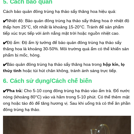
5. Cách bảo quản
Cách bảo quản đông trùng hạ thảo sấy thăng hoa hiệu quả:
✔️
Nhiệt độ: Bảo quản đông trùng hạ thảo sấy thăng hoa ở nhiệt độ 
thấp hơn 25°C, tốt nhất là khoảng 15-20°C. Tránh để sản phẩm 
tiếp xúc trực tiếp với ánh nắng mặt trời hoặc nguồn nhiệt cao.
✔️
Độ ẩm: Độ ẩm lý tưởng để bảo quản đông trùng hạ thảo sấy 
thăng hoa là khoảng 30-50%. Môi trường quá ẩm có thể khiến sản 
phẩm bị mốc, hỏng.
✔️
Bảo quản đông trùng hạ thảo sấy thăng hoa trong 
hộp kín, lọ 
thủy tinh
 hoặc túi hút chân không, tránh ánh sáng trực tiếp. 
6. Cách sử dụng/Cách chế biến
✔️Pha trà:
 Cho 5-10 cọng đông trùng hạ thảo vào ấm trà. Đổ nước 
nóng (khoảng 80°C) vào và hãm trong 5-10 phút. Có thể thêm mật 
ong hoặc táo đỏ để tăng hương vị. Sau khi uống trà có thể ăn phần 
đông trùng hạ thảo.