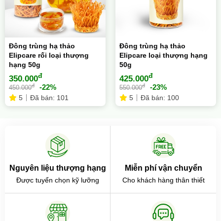
Đông trùng hạ thảo
Đông trùng hạ thảo
Elipcare rối loại thượng
Elipcare loại thượng hạng
hạng 50g
50g
đ
đ
350.000
425.000
đ
đ
-22%
-23%
450.000
550.000
5
Đã bán: 101
5
Đã bán: 100
Nguyên liệu thượng hạng
Miễn phí vận chuyển
Được tuyển chọn kỹ lưỡng
Cho khách hàng thân thiết