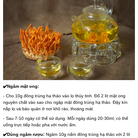
✔️Ngâm mật ong:
- Cho 10g đông trùng hạ thảo vào lọ thủy tinh. Đổ 2 lít mật ong 
nguyên chất vào sao cho ngập mặt đông trùng hạ thảo. Đậy kín 
nắp lọ và bảo quản ở nơi khô ráo, thoáng mát.
- Sau 7-10 ngày có thể sử dụng. Mỗi ngày dùng 20-30ml, có thể 
uống trực tiếp hoặc pha với nước ấm.
✔️Dùng ngâm rượu: 
Ngâm 10g nấm đông trùng hạ thảo với 2 lít 