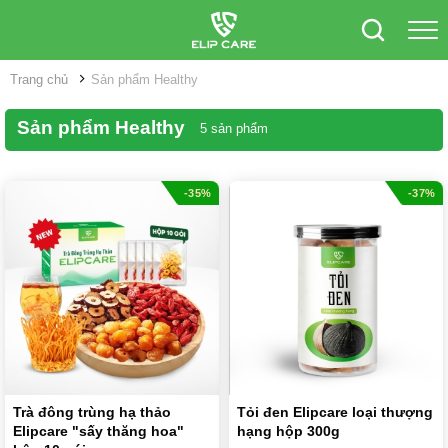
Trang chủ
Sản phẩm Healthy
Sản phẩm Healthy
5 sản phẩm
-35%
-37%
Trà đông trùng hạ thảo
Tỏi đen Elipcare loại thượng
Elipcare "sấy thăng hoa"
hạng hộp 300g