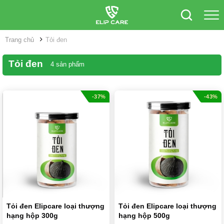
Trang chủ
Tỏi đen
Tỏi đen
4 sản phẩm
-37%
-43%
Tỏi đen Elipcare loại thượng
Tỏi đen Elipcare loại thượng
hạng hộp 300g
hạng hộp 500g