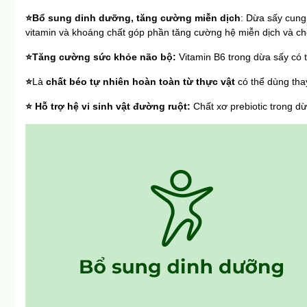
⭐Bổ sung dinh dưỡng, tăng cường miễn dịch
: Dừa sấy cung 
vitamin và khoáng chất góp phần tăng cường hệ miễn dịch và c
⭐Tăng cường sức khỏe não bộ: 
Vitamin B6 trong dừa sấy có t
⭐
Là 
chất béo tự nhiên hoàn toàn từ thực vật
 có thể dùng tha
⭐ Hỗ trợ hệ vi sinh vật đường ruột: 
Chất xơ prebiotic trong d