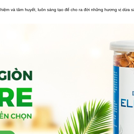
nghiệm và tâm huyết, luôn sáng tạo để cho ra đời những hương vị dừa s