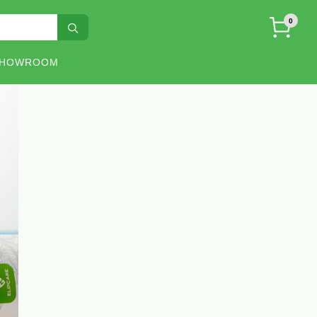
0
SHOWROOM