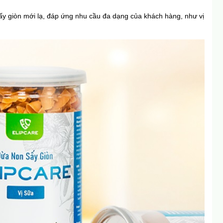
ấy giòn mới lạ, đáp ứng nhu cầu đa dạng của khách hàng, như vị 