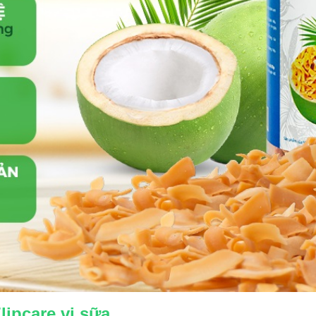
lipcare vị sữa