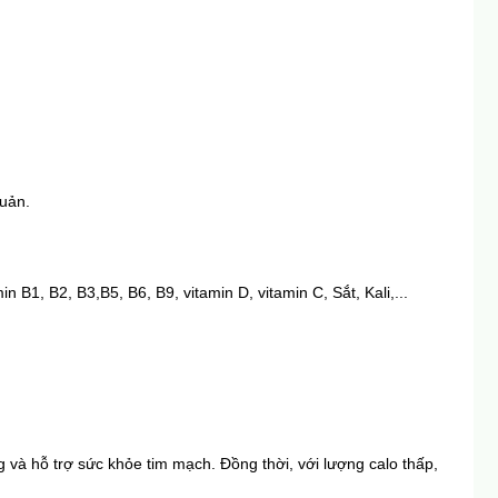
uản.
B1, B2, B3,B5, B6, B9, vitamin D, vitamin C, Sắt, Kali,...
và hỗ trợ sức khỏe tim mạch. Đồng thời, với lượng calo thấp, 