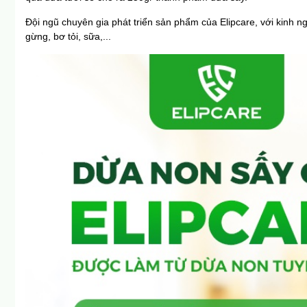
Đội ngũ chuyên gia phát triển sản phẩm của Elipcare, với kinh 
gừng, bơ tỏi, sữa,...