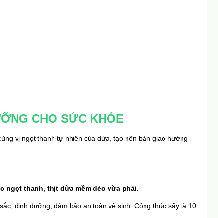
DƯỠNG CHO SỨC KHỎE
ùng vị ngọt thanh tự nhiên của dừa, tạo nên bản giao hưởng 
c ngọt thanh,
thịt dừa mềm dẻo vừa phải
.
ắc, dinh dưỡng, đảm bảo an toàn vệ sinh. Công thức sấy là 10 