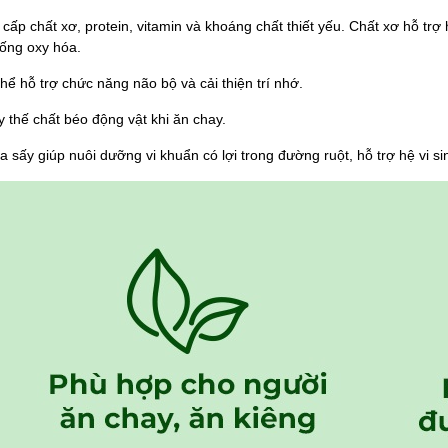
cấp chất xơ, protein, vitamin và khoáng chất thiết yếu. Chất xơ hỗ trợ 
hống oxy hóa.
hể hỗ trợ chức năng não bộ và cải thiện trí nhớ.
y thế chất béo động vật khi ăn chay. 
ừa sấy giúp nuôi dưỡng vi khuẩn có lợi trong đường ruột, hỗ trợ hệ vi 