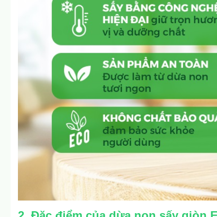
2. Đặc điểm của dừa non sấy giòn E