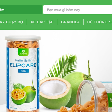
ẩm
ÁY CHẠY BỘ
XE ĐẠP TẬP
GRANOLA
HỆ THỐNG 