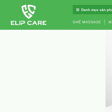
Danh mục sản ph
GHẾ MASSAGE
M