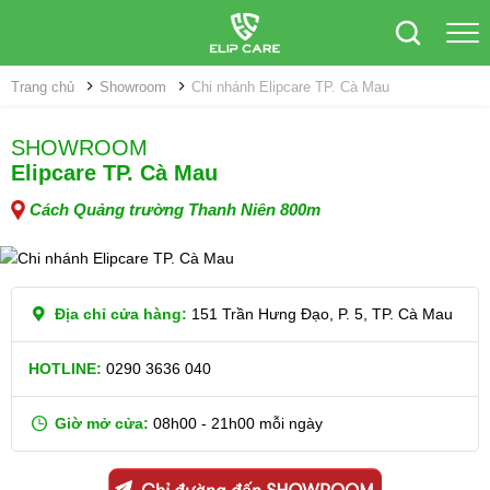
Trang chủ
Showroom
Chi nhánh Elipcare TP. Cà Mau
SHOWROOM
Elipcare TP. Cà Mau
Cách Quảng trường Thanh Niên 800m
Địa chỉ cửa hàng:
151 Trần Hưng Đạo, P. 5, TP. Cà Mau
HOTLINE:
0290 3636 040
Giờ mở cửa:
08h00 - 21h00 mỗi ngày