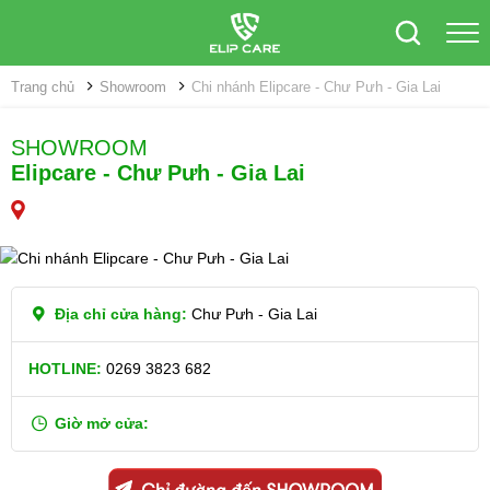
Trang chủ
Showroom
Chi nhánh Elipcare - Chư Pưh - Gia Lai
SHOWROOM
Elipcare - Chư Pưh - Gia Lai
Địa chỉ cửa hàng:
Chư Pưh - Gia Lai
HOTLINE:
0269 3823 682
Giờ mở cửa: