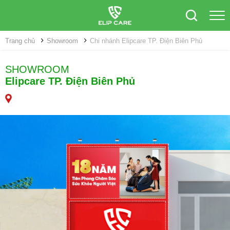
Trang chủ
Showroom
Chi nhánh Elipcare TP. Điện Biên Phủ
SHOWROOM
Elipcare TP. Điện Biên Phủ