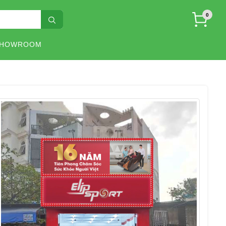
0
SHOWROOM