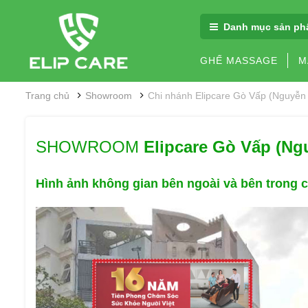
Danh mục sản ph
GHẾ MASSAGE
M
Trang chủ
Showroom
Chi nhánh Elipcare Gò Vấp (Nguyễn
SHOWROOM
Elipcare Gò Vấp (Ng
Hình ảnh không gian
bên ngoài và bên trong 