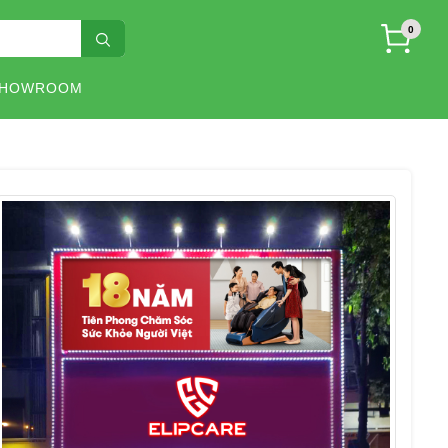
0
SHOWROOM