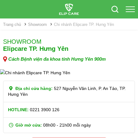
Trang chủ
Showroom
Chi nhánh Elipcare TP. Hưng Yên
SHOWROOM
Elipcare TP. Hưng Yên
Cách Bệnh viện đa khoa tỉnh Hưng Yên 900m
Địa chỉ cửa hàng:
527 Nguyễn Văn Linh, P. An Tảo, TP.
Hưng Yên
HOTLINE:
0221 3900 126
Giờ mở cửa:
08h00 - 21h00 mỗi ngày