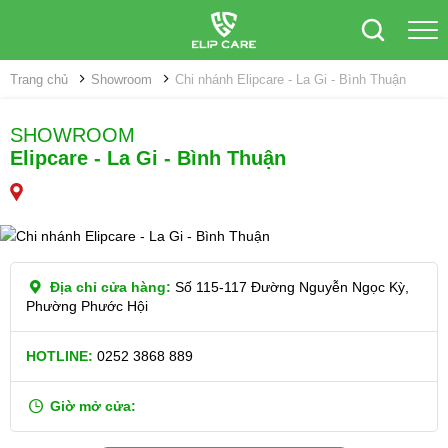
Trang chủ
Showroom
Chi nhánh Elipcare - La Gi - Bình Thuận
SHOWROOM
Elipcare - La Gi - Bình Thuận
Địa chỉ cửa hàng:
Số 115-117 Đường Nguyễn Ngọc Kỳ,
Phường Phước Hội
HOTLINE:
0252 3868 889
Giờ mở cửa: