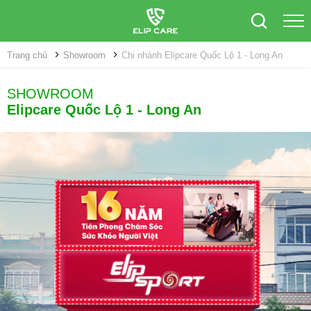
Trang chủ
Showroom
Chi nhánh Elipcare Quốc Lộ 1 - Long An
SHOWROOM
Elipcare Quốc Lộ 1 - Long An