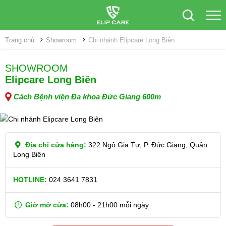
Trang chủ
Showroom
Chi nhánh Elipcare Long Biên
SHOWROOM
Elipcare Long Biên
Cách Bệnh viện Đa khoa Đức Giang 600m
Địa chỉ cửa hàng:
322 Ngô Gia Tự, P. Đức Giang, Quận
Long Biên
HOTLINE:
024 3641 7831
Giờ mở cửa:
08h00 - 21h00 mỗi ngày