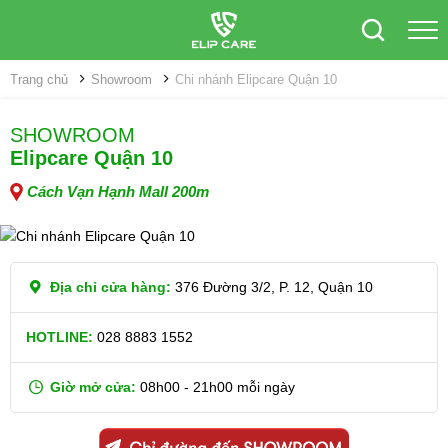
Trang chủ
Showroom
Chi nhánh Elipcare Quận 10
SHOWROOM
Elipcare Quận 10
Cách Vạn Hạnh Mall 200m
Địa chỉ cửa hàng:
376 Đường 3/2, P. 12, Quận 10
HOTLINE:
028 8883 1552
Giờ mở cửa:
08h00 - 21h00 mỗi ngày