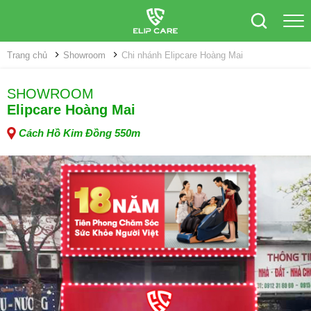
Trang chủ
Showroom
Chi nhánh Elipcare Hoàng Mai
SHOWROOM
Elipcare Hoàng Mai
Cách Hồ Kim Đồng 550m