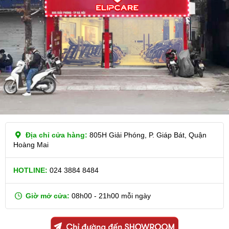
Địa chỉ cửa hàng:
805H Giải Phóng, P. Giáp Bát, Quận
Hoàng Mai
HOTLINE:
024 3884 8484
Giờ mở cửa:
08h00 - 21h00 mỗi ngày