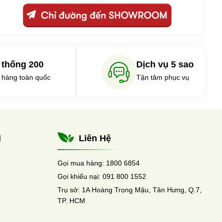
 thống 200
Dịch vụ 5 sao
 hàng toàn quốc
Tận tâm phục vụ
i
Liên Hệ
Gọi mua hàng:
1800 6854
Gọi khiếu nại:
091 800 1552
Trụ sở:
1A Hoàng Trọng Mậu, Tân Hưng, Q.7,
TP. HCM