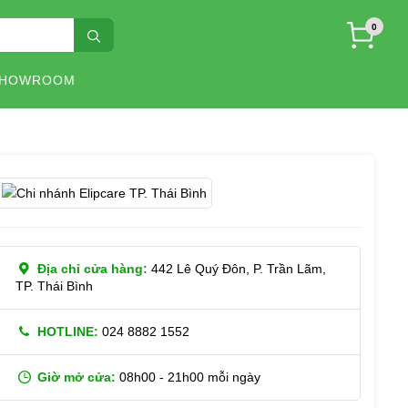
0
SHOWROOM
Địa chỉ cửa hàng:
442 Lê Quý Đôn, P. Trần Lãm,
TP. Thái Bình
HOTLINE:
024 8882 1552
Giờ mở cửa:
08h00 - 21h00 mỗi ngày