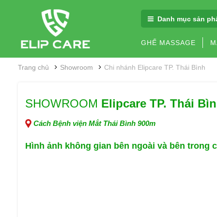
Danh mục sản ph
GHẾ MASSAGE
M
Trang chủ
Showroom
Chi nhánh Elipcare TP. Thái Bình
SHOWROOM
Elipcare TP. Thái Bì
Cách Bệnh viện Mắt Thái Bình 900m
Hình ảnh không gian
bên ngoài và bên trong 