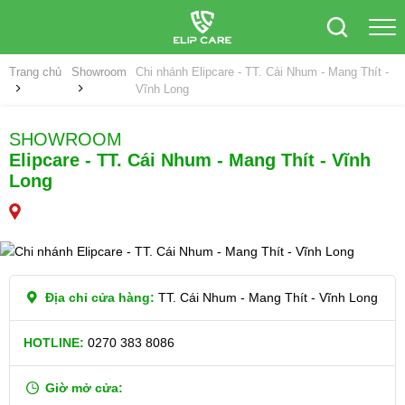
Trang chủ
Showroom
Chi nhánh Elipcare - TT. Cái Nhum - Mang Thít -
Vĩnh Long
SHOWROOM
Elipcare - TT. Cái Nhum - Mang Thít - Vĩnh
Long
Địa chỉ cửa hàng:
TT. Cái Nhum - Mang Thít - Vĩnh Long
HOTLINE:
0270 383 8086
Giờ mở cửa: