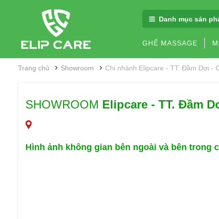
Danh mục sản ph
GHẾ MASSAGE
M
Trang chủ
Showroom
Chi nhánh Elipcare - TT. Đầm Dơi -
SHOWROOM
Elipcare - TT. Đầm D
Hình ảnh không gian
bên ngoài và bên trong 