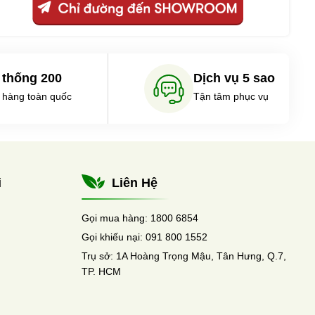
 thống 200
Dịch vụ 5 sao
 hàng toàn quốc
Tận tâm phục vụ
i
Liên Hệ
Gọi mua hàng:
1800 6854
Gọi khiếu nại:
091 800 1552
Trụ sở:
1A Hoàng Trọng Mậu, Tân Hưng, Q.7,
TP. HCM