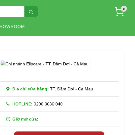
0
SHOWROOM
Địa chỉ cửa hàng:
TT. Đầm Dơi - Cà Mau
HOTLINE:
0290 3636 040
Giờ mở cửa: