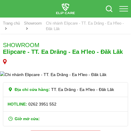
Trang chủ
Showroom
Chi nhánh Elipcare - TT. Ea Drăng - Ea H'leo -
Đăk Lăk
SHOWROOM
Elipcare - TT. Ea Drăng - Ea H'leo - Đăk Lăk
Địa chỉ cửa hàng:
TT. Ea Drăng - Ea H'leo - Đăk Lăk
HOTLINE:
0262 3951 552
Giờ mở cửa: