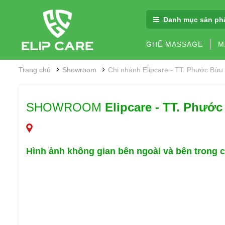
Danh mục sản ph
GHẾ MASSAGE
M
Trang chủ
Showroom
Chi nhánh Elipcare - TT. Phước Bửu
SHOWROOM
Elipcare - TT. Phước
Hình ảnh không gian
bên ngoài và bên trong 