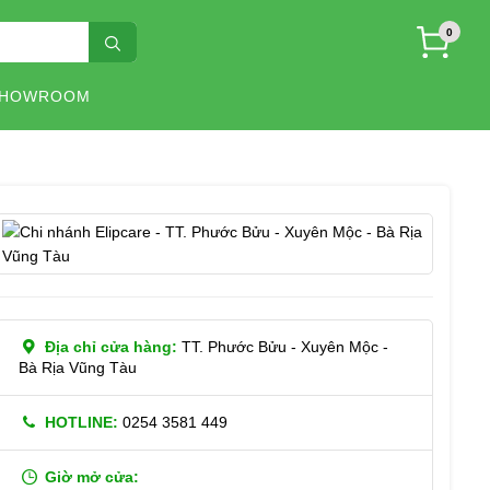
0
SHOWROOM
Địa chỉ cửa hàng:
TT. Phước Bửu - Xuyên Mộc -
Bà Rịa Vũng Tàu
HOTLINE:
0254 3581 449
Giờ mở cửa: