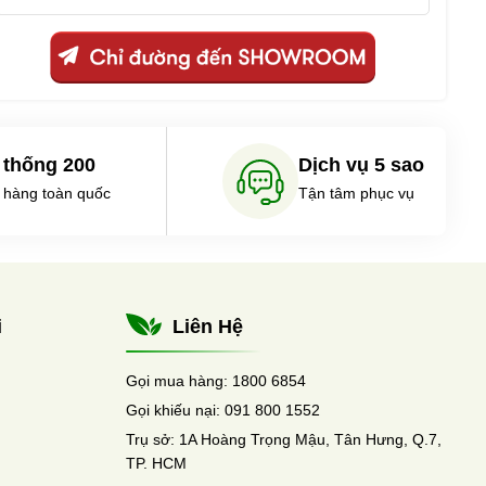
 thống 200
Dịch vụ 5 sao
 hàng toàn quốc
Tận tâm phục vụ
i
Liên Hệ
Gọi mua hàng:
1800 6854
Gọi khiếu nại:
091 800 1552
Trụ sở:
1A Hoàng Trọng Mậu, Tân Hưng, Q.7,
TP. HCM