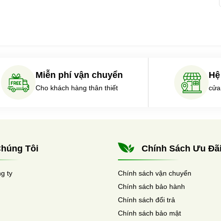
Miễn phí vận chuyển
Hệ
Cho khách hàng thân thiết
cửa
húng Tôi
Chính Sách Ưu Đã
ng ty
Chính sách vận chuyển
Chính sách bảo hành
Chính sách đổi trả
Chính sách bảo mật