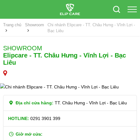
Trang chủ
Showroom
Chi nhánh Elipcare - TT. Châu Hưng - Vĩnh Lợi -
Bạc Liêu
SHOWROOM
Elipcare - TT. Châu Hưng - Vĩnh Lợi - Bạc
Liêu
Địa chỉ cửa hàng:
TT. Châu Hưng - Vĩnh Lợi - Bạc Liêu
HOTLINE:
0291 3901 399
Giờ mở cửa: