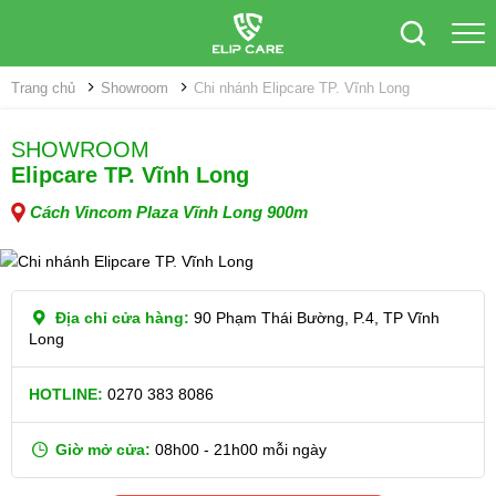
Trang chủ
Showroom
Chi nhánh Elipcare TP. Vĩnh Long
SHOWROOM
Elipcare TP. Vĩnh Long
Cách Vincom Plaza Vĩnh Long 900m
Địa chỉ cửa hàng:
90 Phạm Thái Bường, P.4, TP Vĩnh
Long
HOTLINE:
0270 383 8086
Giờ mở cửa:
08h00 - 21h00 mỗi ngày