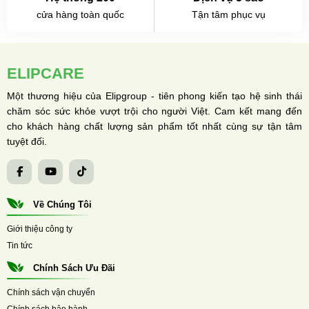
cửa hàng toàn quốc
Tận tâm phục vụ
ELIPCARE
Một thương hiệu của Elipgroup - tiên phong kiến tạo hệ sinh thái
chăm sóc sức khỏe vượt trội cho người Việt. Cam kết mang đến
cho khách hàng chất lượng sản phẩm tốt nhất cùng sự tận tâm
tuyệt đối.
Về Chúng Tôi
Giới thiệu công ty
Tin tức
Chính Sách Ưu Đãi
Chính sách vận chuyển