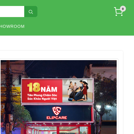
0
SHOWROOM