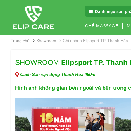
Danh mục sản ph
GHẾ MASSAGE
M
Trang chủ
Showroom
Chi nhánh Elipsport TP. Thanh Hóa
SHOWROOM
Elipsport TP. Thanh
Cách Sân vận động Thanh Hóa 450m
Hình ảnh không gian
bên ngoài và bên trong 