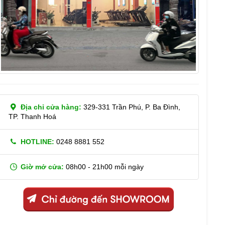
Địa chỉ cửa hàng:
329-331 Trần Phú, P. Ba Đình,
TP. Thanh Hoá
HOTLINE:
0248 8881 552
Giờ mở cửa:
08h00 - 21h00 mỗi ngày