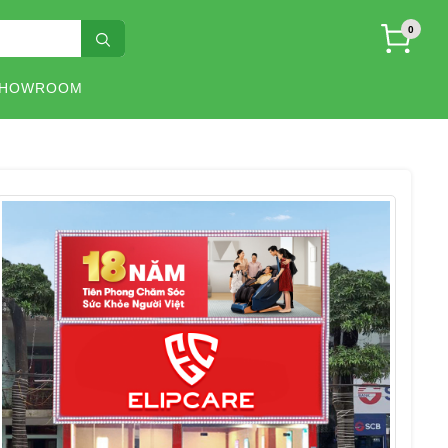
0
SHOWROOM