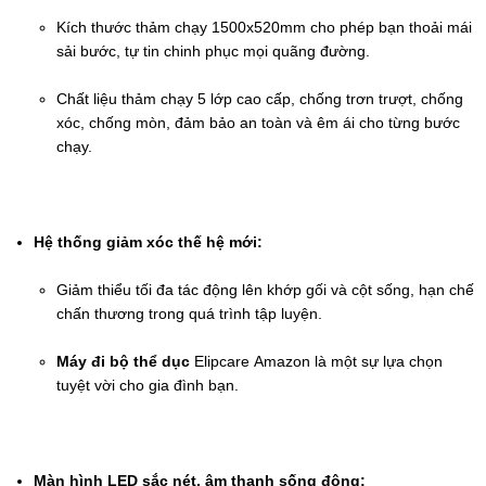
Kích thước thảm chạy 1500x520mm cho phép bạn thoải mái 
sải bước, tự tin chinh phục mọi quãng đường.
Chất liệu thảm chạy 5 lớp cao cấp, chống trơn trượt, chống 
xóc, chống mòn, đảm bảo an toàn và êm ái cho từng bước 
chạy.
Hệ thống giảm xóc thế hệ mới:
Giảm thiểu tối đa tác động lên khớp gối và cột sống, hạn chế 
chấn thương trong quá trình tập luyện.
Máy đi bộ thể dục
 Elipcare Amazon là một sự lựa chọn 
tuyệt vời cho gia đình bạn.
Màn hình LED sắc nét, âm thanh sống động: