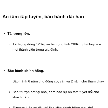
An tâm tập luyện, bảo hành dài hạn
Tải trọng lớn:
Tải trọng động 120kg và tải trọng tĩnh 200kg, phù hợp với 
mọi thành viên trong gia đình.
Bảo hành chính hãng:
Bảo hành 6 năm cho động cơ, ván và 2 năm cho thảm chạy.
Bảo trì trọn đời tại nhà, đảm bảo sự an tâm tuyệt đối cho 
khách hàng.
Elipcare luôn có đầy đủ linh kiện chính hãng thay thế.