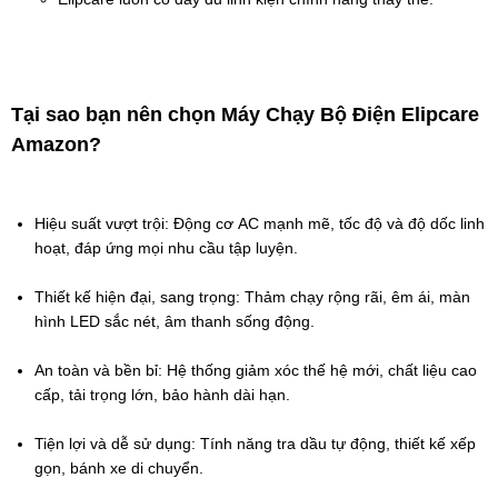
Tại sao bạn nên chọn Máy Chạy Bộ Điện Elipcare 
Amazon?
Hiệu suất vượt trội: Động cơ AC mạnh mẽ, tốc độ và độ dốc linh 
hoạt, đáp ứng mọi nhu cầu tập luyện.
Thiết kế hiện đại, sang trọng: Thảm chạy rộng rãi, êm ái, màn 
hình LED sắc nét, âm thanh sống động.
An toàn và bền bỉ: Hệ thống giảm xóc thế hệ mới, chất liệu cao 
cấp, tải trọng lớn, bảo hành dài hạn.
Tiện lợi và dễ sử dụng: Tính năng tra dầu tự động, thiết kế xếp 
gọn, bánh xe di chuyển.