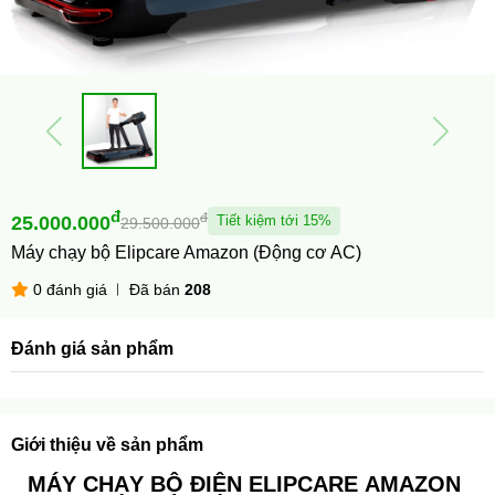
đ
đ
25.000.000
Tiết kiệm tới 15%
29.500.000
Máy chạy bộ Elipcare Amazon (Động cơ AC)
0 đánh giá
Đã bán
208
Đánh giá sản phẩm
Giới thiệu về sản phẩm
MÁY CHẠY BỘ ĐIỆN ELIPCARE AMAZON 