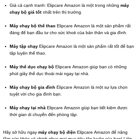
Giá cả cạnh tranh: Elipcare Amazon là một trong những 
máy 
chạy bộ giá tốt
 nhất trên thị trường.
Máy chạy bộ thể thao
 Elipcare Amazon là một sản phẩm rất 
đáng để bạn đầu tư cho sức khoẻ của bản thân và gia đình.
Máy tập chạy
 Elipcare Amazon là một sản phẩm rất tốt để bạn 
tập luyện thể thao.
Máy thể dục chạy bộ
 Elipcare Amazon giúp bạn có những 
phút giây thể dục thoải mái ngay tại nhà.
Máy chạy bộ gia đình
 Elipcare Amazon là một sự lựa chọn 
tuyệt vời cho gia đình bạn.
Máy chạy tại nhà
 Elipcare Amazon giúp bạn tiết kiệm được 
thời gian di chuyển đến phòng tập.
Hãy sở hữu ngay 
máy chạy bộ điện
 Elipcare Amazon để nâng 
tầm sức khỏe và chinh phục mọi mục tiêu tập luyện của bạn! Liên 