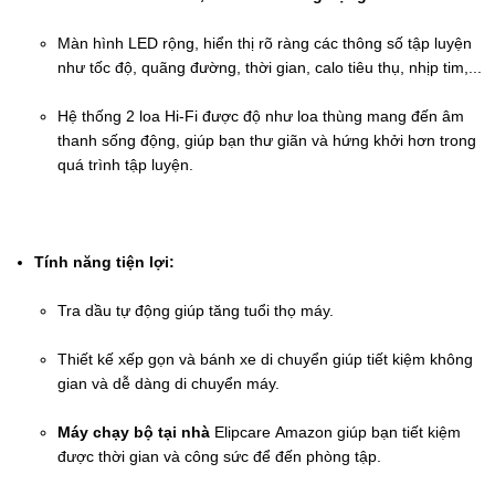
Màn hình LED rộng, hiển thị rõ ràng các thông số tập luyện 
như tốc độ, quãng đường, thời gian, calo tiêu thụ, nhịp tim,...
Hệ thống 2 loa Hi-Fi được độ như loa thùng mang đến âm 
thanh sống động, giúp bạn thư giãn và hứng khởi hơn trong 
quá trình tập luyện.
Tính năng tiện lợi:
Tra dầu tự động giúp tăng tuổi thọ máy.
Thiết kế xếp gọn và bánh xe di chuyển giúp tiết kiệm không 
gian và dễ dàng di chuyển máy.
Máy chạy bộ tại nhà
 Elipcare Amazon giúp bạn tiết kiệm 
được thời gian và công sức để đến phòng tập.