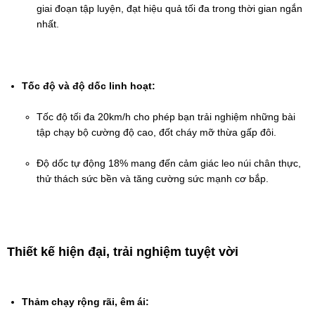
giai đoạn tập luyện, đạt hiệu quả tối đa trong thời gian ngắn 
nhất.
Tốc độ và độ dốc linh hoạt:
Tốc độ tối đa 20km/h cho phép bạn trải nghiệm những bài 
tập chạy bộ cường độ cao, đốt cháy mỡ thừa gấp đôi.
Độ dốc tự động 18% mang đến cảm giác leo núi chân thực, 
thử thách sức bền và tăng cường sức mạnh cơ bắp.
Thiết kế hiện đại, trải nghiệm tuyệt vời
Thảm chạy rộng rãi, êm ái: