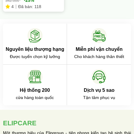
-25%
342.000
4
Đã bán: 118
Nguyên liệu thượng hạng
Miễn phí vận chuyển
Được tuyển chọn kỹ lưỡng
Cho khách hàng thân thiết
Hệ thống 200
Dịch vụ 5 sao
cửa hàng toàn quốc
Tận tâm phục vụ
ELIPCARE
Một thương hiệu của Elipgroup - tiên phong kiến tạo hệ sinh thái