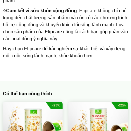
phẩm.
⭐
Cam kết vì sức khỏe cộng đồng
: Elipcare không chỉ chú 
trọng đến chất lượng sản phẩm mà còn có các chương trình 
hỗ trợ cộng đồng và khuyến khích lối sống lành mạnh. Lựa 
chọn sản phẩm của Elipcare cũng là cách bạn góp phần vào 
các hoạt động ý nghĩa này.
Hãy chọn Elipcare để trải nghiệm sự khác biệt và xây dựng 
một cuộc sống lành mạnh, khỏe khoắn hơn.
Có thể bạn cũng thích
-23%
-22%