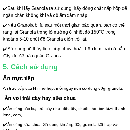
✔️
Sau khi lấy Granola ra sử dụng, hãy đóng chặt nắp hộp để 
ngăn chặn không khí và độ ẩm xâm nhập.
✔️
Nếu Granola bị ỉu sau một thời gian bảo quản, bạn có thể 
rang lại Granola trong lò nướng ở nhiệt độ 150°C trong 
khoảng 5-10 phút để Granola giòn trở lại.
✔️
Sử dụng hũ thủy tinh, hộp nhựa hoặc hộp kim loại có nắp 
đậy kín để bảo quản Granola.
5. Cách sử dụng
Ăn trực tiếp
Ăn trực tiếp sau khi mở hộp, mỗi ngày nên sử dụng 60gr granola.
 Ăn với trái cây hay sữa chua
✔️
Ăn cùng các loại trái cây như: dâu tây, chuối, táo, bơ, kiwi, thanh 
long, cam,...
✔️
Ăn cùng sữa chua: Sử dụng khoảng 60g granola kết hợp với 