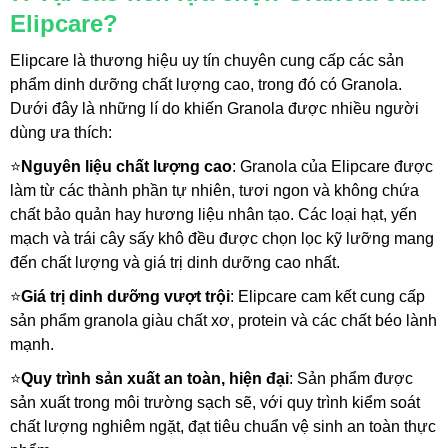
Elipcare?
Elipcare là thương hiệu uy tín chuyên cung cấp các sản 
phẩm dinh dưỡng chất lượng cao, trong đó có Granola. 
Dưới đây là những lí do khiến Granola được nhiều người 
dùng ưa thích:
⭐
Nguyên liệu chất lượng cao
: Granola của Elipcare được 
làm từ các thành phần tự nhiên, tươi ngon và không chứa 
chất bảo quản hay hương liệu nhân tạo. Các loại hạt, yến 
mạch và trái cây sấy khô đều được chọn lọc kỹ lưỡng mang 
đến chất lượng và giá trị dinh dưỡng cao nhất.
⭐
Giá trị dinh dưỡng vượt trội
: Elipcare cam kết cung cấp 
sản phẩm granola giàu chất xơ, protein và các chất béo lành 
mạnh. 
⭐
Quy trình sản xuất an toàn, hiện đại
: Sản phẩm được 
sản xuất trong môi trường sạch sẽ, với quy trình kiểm soát 
chất lượng nghiêm ngặt, đạt tiêu chuẩn vệ sinh an toàn thực 