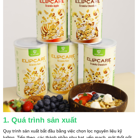
1. Quá trình sản xuất
Quy trình sản xuất bắt đầu bằng việc chọn lọc nguyên liệu kỹ 
lưỡng. Tiếp theo, các thành phần như hạt, yến mạch, mật thốt nốt, 