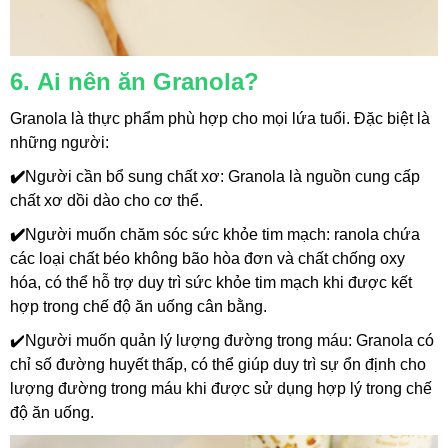
6. Ai nên ăn Granola?
Granola là thực phẩm phù hợp cho mọi lứa tuổi. Đặc biệt là 
những người:
✔️
Người cần bổ sung chất xơ: Granola là nguồn cung cấp 
chất xơ dồi dào cho cơ thể.
✔️
Người muốn chăm sóc sức khỏe tim mạch: ranola chứa 
các loại chất béo không bão hòa đơn và chất chống oxy 
hóa, có thể hỗ trợ duy trì sức khỏe tim mạch khi được kết 
hợp trong chế độ ăn uống cân bằng.
✔️Người muốn quản lý lượng đường trong máu: Granola có 
chỉ số đường huyết thấp, có thể giúp duy trì sự ổn định cho 
lượng đường trong máu khi được sử dụng hợp lý trong chế 
độ ăn uống.