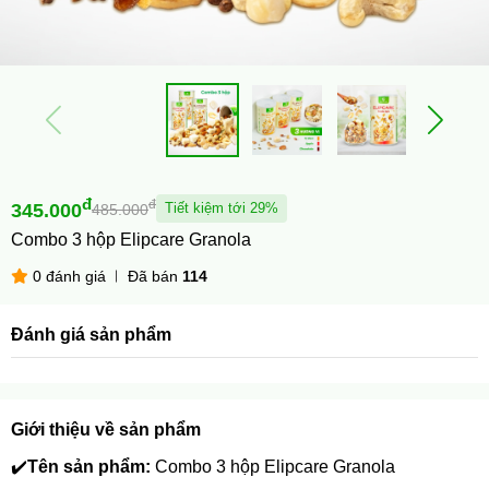
đ
đ
345.000
Tiết kiệm tới 29%
485.000
Combo 3 hộp Elipcare Granola
0 đánh giá
Đã bán
114
Đánh giá sản phẩm
Giới thiệu về sản phẩm
✔️
Tên sản phẩm:
 Combo 3 hộp Elipcare Granola