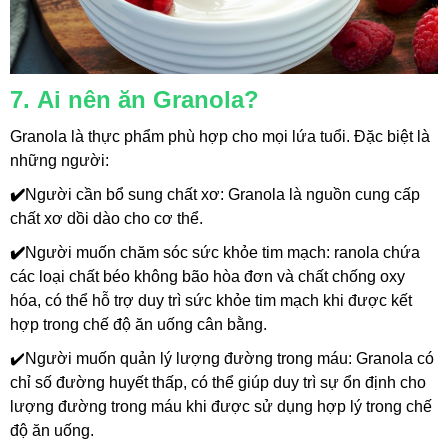
7. Ai nên ăn Granola?
Granola là thực phẩm phù hợp cho mọi lứa tuổi. Đặc biệt là 
những người:
✔️
Người cần bổ sung chất xơ: Granola là nguồn cung cấp 
chất xơ dồi dào cho cơ thể.
✔️
Người muốn chăm sóc sức khỏe tim mạch: ranola chứa 
các loại chất béo không bão hòa đơn và chất chống oxy 
hóa, có thể hỗ trợ duy trì sức khỏe tim mạch khi được kết 
hợp trong chế độ ăn uống cân bằng.
✔️Người muốn quản lý lượng đường trong máu: Granola có 
chỉ số đường huyết thấp, có thể giúp duy trì sự ổn định cho 
lượng đường trong máu khi được sử dụng hợp lý trong chế 
độ ăn uống.