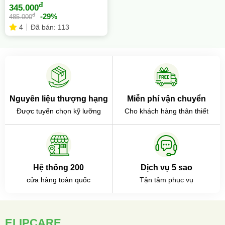
đ
345.000
đ
-29%
485.000
4
Đã bán: 113
Nguyên liệu thượng hạng
Miễn phí vận chuyển
Được tuyển chọn kỹ lưỡng
Cho khách hàng thân thiết
Hệ thống 200
Dịch vụ 5 sao
cửa hàng toàn quốc
Tận tâm phục vụ
ELIPCARE