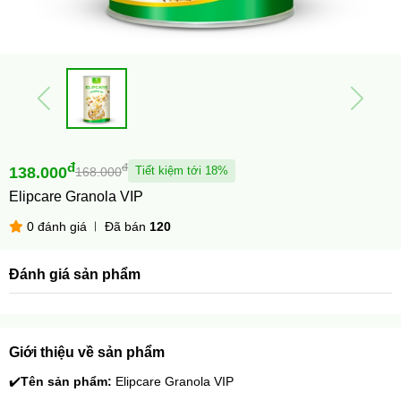
đ
đ
138.000
Tiết kiệm tới 18%
168.000
Elipcare Granola VIP
0 đánh giá
Đã bán
120
Đánh giá sản phẩm
Giới thiệu về sản phẩm
✔️
Tên sản phẩm:
 Elipcare Granola VIP