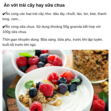
 Ăn với trái cây hay sữa chua
✔️
Ăn cùng các loại trái cây như: dâu tây, chuối, táo, bơ, kiwi, thanh 
long, cam,...
✔️
Ăn cùng sữa chua: Sử dụng khoảng 50g granola kết hợp với 
100g sữa chua.
Thời gian khuyên dùng: Bữa sáng, bữa phụ, trước khi tập luyện, 
buổi tối trước khi ngủ.