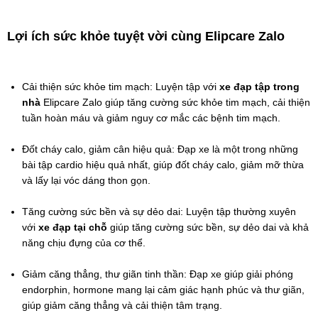
Lợi ích sức khỏe tuyệt vời cùng Elipcare Zalo
Cải thiện sức khỏe tim mạch: Luyện tập với 
xe đạp tập trong 
nhà
 Elipcare Zalo giúp tăng cường sức khỏe tim mạch, cải thiện 
tuần hoàn máu và giảm nguy cơ mắc các bệnh tim mạch.
Đốt cháy calo, giảm cân hiệu quả: Đạp xe là một trong những 
bài tập cardio hiệu quả nhất, giúp đốt cháy calo, giảm mỡ thừa 
và lấy lại vóc dáng thon gọn.
Tăng cường sức bền và sự dẻo dai: Luyện tập thường xuyên 
với 
xe đạp tại chỗ
 giúp tăng cường sức bền, sự dẻo dai và khả 
năng chịu đựng của cơ thể.
Giảm căng thẳng, thư giãn tinh thần: Đạp xe giúp giải phóng 
endorphin, hormone mang lại cảm giác hạnh phúc và thư giãn, 
giúp giảm căng thẳng và cải thiện tâm trạng.