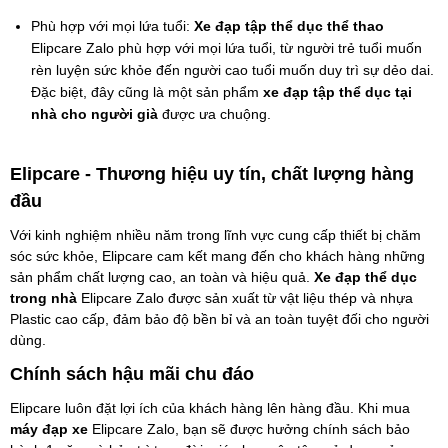
Phù hợp với mọi lứa tuổi: 
Xe đạp tập thể dục thể thao
Elipcare Zalo phù hợp với mọi lứa tuổi, từ người trẻ tuổi muốn 
rèn luyện sức khỏe đến người cao tuổi muốn duy trì sự dẻo dai. 
Đặc biệt, đây cũng là một sản phẩm 
xe đạp tập thể dục tại 
nhà cho người già
 được ưa chuộng.
Elipcare - Thương hiệu uy tín, chất lượng hàng 
đầu
Với kinh nghiệm nhiều năm trong lĩnh vực cung cấp thiết bị chăm 
sóc sức khỏe, Elipcare cam kết mang đến cho khách hàng những 
sản phẩm chất lượng cao, an toàn và hiệu quả. 
Xe đạp thể dục 
trong nhà
 Elipcare Zalo được sản xuất từ vật liệu thép và nhựa 
Plastic cao cấp, đảm bảo độ bền bỉ và an toàn tuyệt đối cho người 
dùng.
Chính sách hậu mãi chu đáo
Elipcare luôn đặt lợi ích của khách hàng lên hàng đầu. Khi mua 
máy đạp xe
 Elipcare Zalo, bạn sẽ được hưởng chính sách bảo 