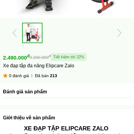
đ
đ
2.490.000
Tiết kiệm tới 22%
3.200.000
Xe đạp tập đa năng Elipcare Zalo
0 đánh giá
Đã bán
213
Đánh giá sản phẩm
Giới thiệu về sản phẩm
XE ĐẠP TẬP ELIPCARE ZALO 