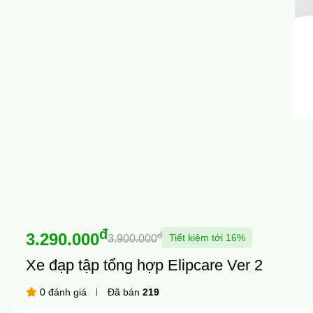
đ
3.290.000
đ
Tiết kiệm tới 16%
3.900.000
Xe đạp tập tổng hợp Elipcare Ver 2
0 đánh giá
Đã bán
219