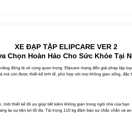
XE ĐẠP TẬP ELIPCARE VER 2
a Chọn Hoàn Hảo Cho Sức Khỏe Tại 
 năng động là vô cùng quan trọng. Elipcare mang đến giải pháp tập luyệ
 mà còn được thiết kế tinh tế, phù hợp với mọi không gian sống, đặc bi
ột thiết kế tối ưu giúp tiết kiệm không gian trong ngôi nhà của bạn. 
ng lại sự tiện lợi tối đa. Tải trọng 110 kg đảm bảo sự chắc chắn và an