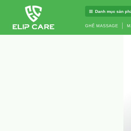
Danh mục sản ph
GHẾ MASSAGE
M