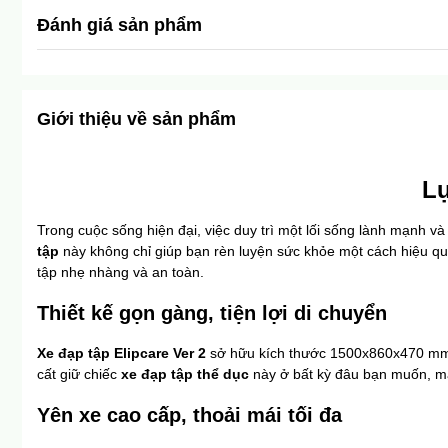
Đánh giá sản phẩm
Giới thiệu về sản phẩm
Lự
Trong cuộc sống hiện đại, việc duy trì một lối sống lành mạnh và
tập
 này không chỉ giúp bạn rèn luyện sức khỏe một cách hiệu quả
tập nhẹ nhàng và an toàn.
Thiết kế gọn gàng, tiện lợi di chuyển
Xe đạp tập Elipcare Ver 2
 sở hữu kích thước 1500x860x470 mm, m
cất giữ chiếc 
xe đạp tập thể dục
 này ở bất kỳ đâu bạn muốn, ma
Yên xe cao cấp, thoải mái tối đa