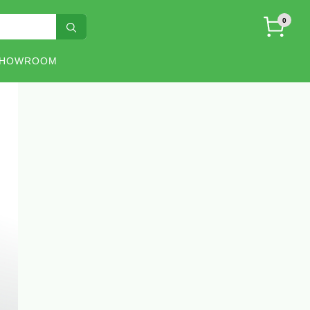
0
SHOWROOM