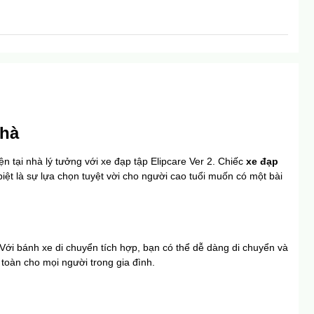
Nhà
n tại nhà lý tưởng với xe đạp tập Elipcare Ver 2. Chiếc 
xe đạp 
ệt là sự lựa chọn tuyệt vời cho người cao tuổi muốn có một bài 
Với bánh xe di chuyển tích hợp, bạn có thể dễ dàng di chuyển và 
 toàn cho mọi người trong gia đình.