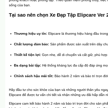
sống của bạn.
Tại sao nên chọn Xe Đạp Tập Elipcare Ver 
Thương hiệu uy tín:
 Elipcare là thương hiệu hàng đầu tron
Chất lượng đảm bảo:
 Sản phẩm được sản xuất trên dây chu
Thiết kế tiện lợi:
 Gọn nhẹ, dễ di chuyển và cất giữ, phù hợp
Đa dạng bài tập:
 Hệ thống kháng lực đa cấp độ đáp ứng mọi 
Chính sách hậu mãi tốt:
 Bảo hành 2 năm và bảo trì trọn đời
Hãy đầu tư cho sức khỏe của bạn và những người thân yêu ngay
Elipcare để được tư vấn chi tiết và nhận những ưu đãi hấp dẫn n
Elipcare cam kết bảo hành 2 năm và bảo trì trọn đời cho sản ph