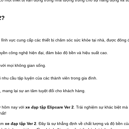
2?
g lĩnh vực cung cấp các thiết bị chăm sóc sức khỏe tại nhà, được đông
yền công nghệ hiện đại, đảm bảo độ bền và hiệu suất cao.
 với mọi không gian sống.
nhu cầu tập luyện của các thành viên trong gia đình.
, mang lại sự an tâm tuyệt đối cho khách hàng.
 hôm nay với 
xe đạp tập Elipcare Ver 2
. Trải nghiệm sự khác biệt mà 
hất!
ẩm 
xe đạp tập
 Ver 2
. Đây là sự khẳng định về chất lượng và độ bền củ