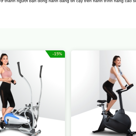
rở thành người bạn đồng hành đáng tin cậy trên hành trình nâng cao 
-15%