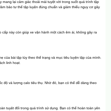
ang lại cảm giác thoải mái tuyệt vời trong suốt quá trình tập 
đảm bảo tư thế tập luyện đúng chuẩn và giảm thiểu nguy cơ gây 
ao cấp này còn giúp xe vận hành một cách êm ái, không gây ra 
 của bài tập tùy theo thể trạng và mục tiêu luyện tập của mình. 
ch linh hoạt.
ốc độ và lượng calo tiêu thụ. Nhờ đó, bạn có thể dễ dàng theo 
oàn tuyệt đối trong quá trình sử dụng. Bạn có thể hoàn toàn yên 